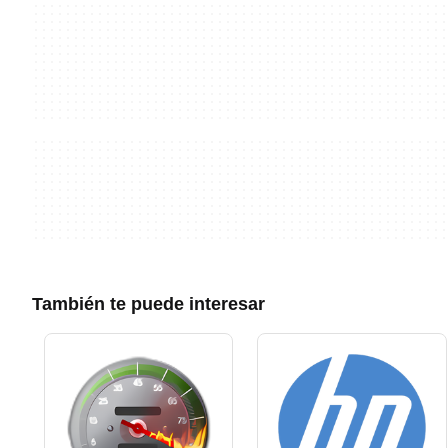
También te puede interesar