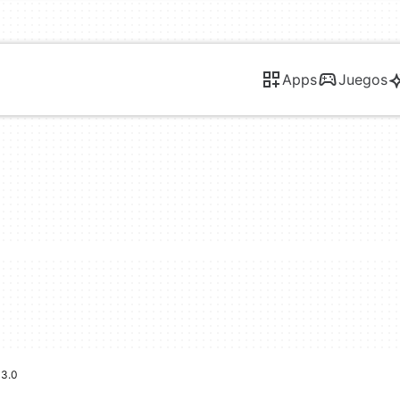
Apps
Juegos
 3.0