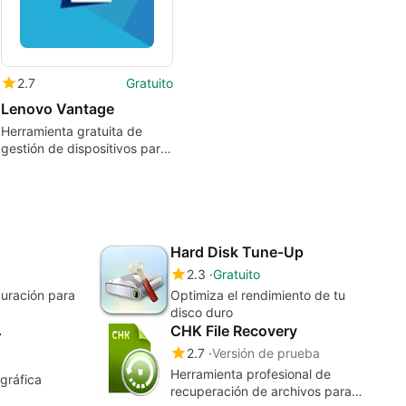
2.7
Gratuito
Lenovo Vantage
Herramienta gratuita de
gestión de dispositivos para
equipos PC de Lenovo
Hard Disk Tune-Up
2.3
Gratuito
guración para
Optimiza el rendimiento de tu
disco duro
CHK File Recovery
r
2.7
Versión de prueba
Herramienta profesional de
 gráfica
recuperación de archivos para