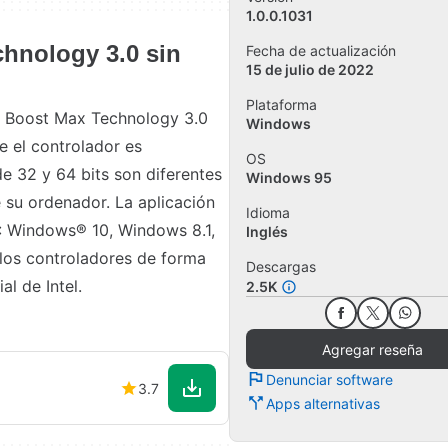
1.0.0.1031
chnology 3.0 sin
Fecha de actualización
15 de julio de 2022
Plataforma
rbo Boost Max Technology 3.0
Windows
e el controlador es
OS
e 32 y 64 bits son diferentes
Windows 95
e su ordenador. La aplicación
Idioma
 : Windows® 10, Windows 8.1,
Inglés
los controladores de forma
Descargas
al de Intel.
2.5K
Agregar reseña
Denunciar software
3.7
Apps alternativas