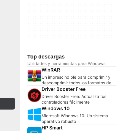
Top descargas
Utilidades y herramientas para Windows
WinRAR
Un imprescindible para comprimir y
descomprimir todos los formatos de
archivos
Driver Booster Free
Driver Booster Free: Actualiza tus
controladores fácilmente
Windows 10
Microsoft Windows 10: Un sistema
operativo robusto
HP Smart