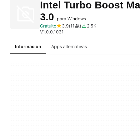
Intel Turbo Boost M
3.0
para Windows
Gratuito
3.9
11
2.5K
V
1.0.0.1031
Información
Apps alternativas