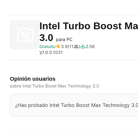
Intel Turbo Boost M
3.0
para PC
Gratuito
3.9
11
2.5K
V
1.0.0.1031
Opinión usuarios
sobre Intel Turbo Boost Max Technology 3.0
¿Has probado Intel Turbo Boost Max Technology 3.0?