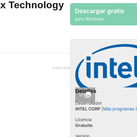
ax Technology
Descargar gratis
para Windows
Detalles
1/1
Desarrollador
INTEL CORP
Más programas 
Licencia
Gratuito
Versión